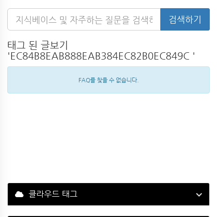
태그 된 글보기
'EC84B8EAB888EAB384EC82B0EC849C '
FAQ를 찾을 수 없습니다.
클라우드 태그