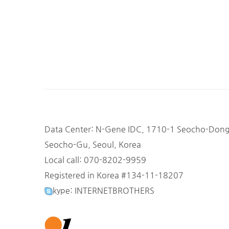
Data Center: N-Gene IDC, 1710-1 Seocho-Don
Seocho-Gu, Seoul, Korea
Local call: 070-8202-9959
Registered in Korea #134-11-18207
kype: INTERNETBROTHERS