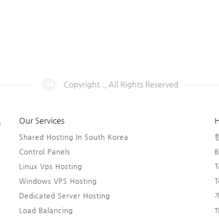
Copyright ., All Rights Reserved
Our Services
H
g
Shared Hosting In South Korea
Control Panels
B
Linux Vps Hosting
T
Windows VPS Hosting
T
Dedicated Server Hosting
Load Balancing
T