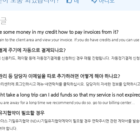
변이 도움 되었습니까?
네
아니오
 글
e some money in my credit how to pay invoices from it?
in to the client area and view your invoice. If you do have credits and you can use i
제 주기에 자동으로 결제되나요?
 신용카드, 페이팔 등에 자동정기결제를 신청하신 경우 매월 진행됩니다. 자동정기결제 신청
리 등 담당자 이메일을 따로 추가하려면 어떻게 해야 하나요?
리센터에 로그인하시고 메뉴-새연락처를 클릭하십시오. 담당자의 자세한 정보를 입력하시고 
ht take a long trip can I add funds so that my service is not expire
ou are away for a long time we recommend you do so. go to our billing center...
유지협약이 필요할 경우
더스 기밀유지협약 (NDA)기밀유지협약계약이 필요할 경우 연락주시면 관련 계약서를 발
셔야 합니다.