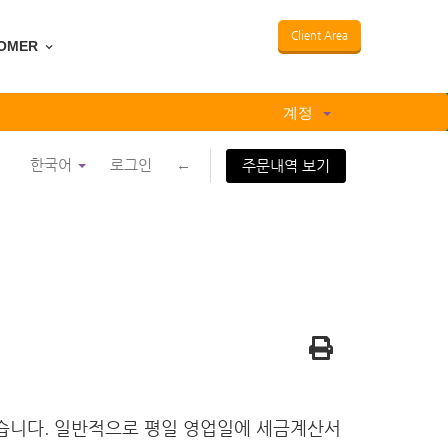
Client Area
OMER
계정
한국어
로그인
←
주문내역 보기
습니다. 일반적으로 평일 영업일에 세금계산서