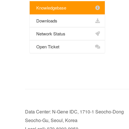
Knowledgebase
Downloads
Network Status
Open Ticket
Data Center: N-Gene IDC, 1710-1 Seocho-Dong
Seocho-Gu, Seoul, Korea
Local call: 070-8202-9959