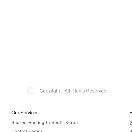
Copyright ., All Rights Reserved
Our Services
H
Shared Hosting In South Korea
Control Panels
B