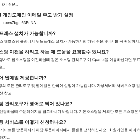
기 쉬운...
il 개인도메인 이메일 주고 받기 설정
youtu.be/s7bgm63PoNA
프레스 설치가 가능합니까?
스 웹호스팅 플랜에서 워드프레스 설치가 가능하지만 해당 주문페이지를 꼭 확인하시
팅 이전을 하려고 하는 데 도움을 요청할수 있나요?
당사로 웹호스팅을 이전하실때 같은 호스팅 관리도구 예 Cpanel을 이용하신다면 
..
어 웹메일 제공합니까?
의 모든 관리도구 및 웹메일은 한국어 설정이 가능합니다. 가상서버와 서버호스팅 일
 참고....
 관리도구가 영어로 되어 있나요?
신청하실때 주문페이지를 참고하시기 바랍니다. 기본호스팅을 제외한 모든 호스팅은 
팅 서비스를 어떻게 신청하나요?
 사이트를 방문하셔서 해당 주문페이지에서 플랜을 선택하십시오. 회원가입을 이미 하셨
지...