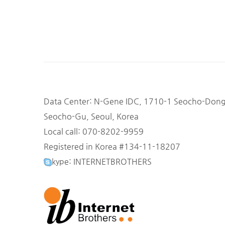
Data Center: N-Gene IDC, 1710-1 Seocho-Don
Seocho-Gu, Seoul, Korea
Local call: 070-8202-9959
Registered in Korea #134-11-18207
kype: INTERNETBROTHERS