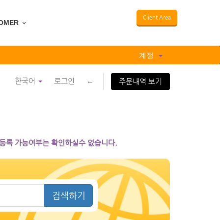
Client Area
OMER
계정
한국어
로그인
←
주문내역 보기
등록 가능여부는 확인하실수 없습니다.
검색하기