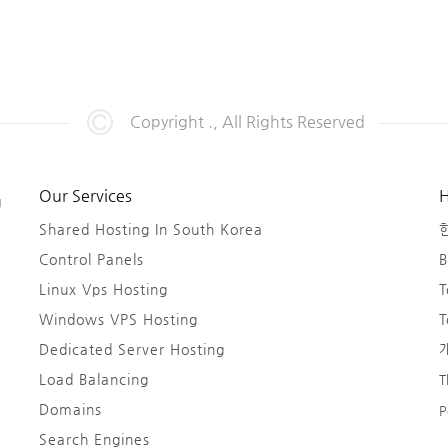
Copyright ., All Rights Reserved
Our Services
H
g
Shared Hosting In South Korea
Control Panels
B
Linux Vps Hosting
T
Windows VPS Hosting
T
Dedicated Server Hosting
Load Balancing
T
Domains
P
Search Engines