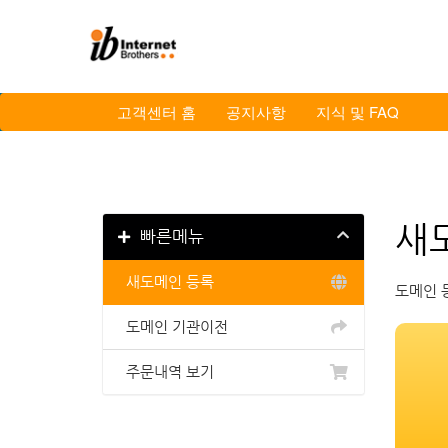
Skip
to
content
고객센터 홈
공지사항
지식 및 FAQ
새
빠른메뉴
새도메인 등록
도메인 
도메인 기관이전
주문내역 보기