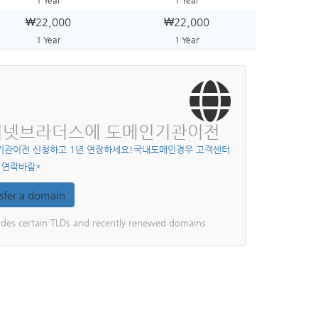
1 Year
1 Year
₩22,000
₩22,000
1 Year
1 Year
터넷브라더스에 도메인기관이전
기관이전 신청하고 1년 연장하세요!국내도메인경우 고객센터
 연락바람*
sfer a domain
udes certain TLDs and recently renewed domains